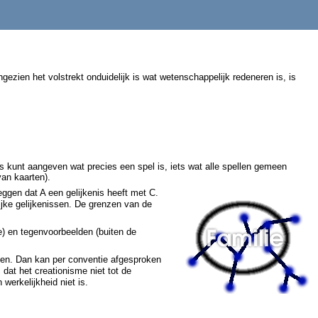
zien het volstrekt onduidelijk is wat wetenschappelijk redeneren is, is
ies kunt aangeven wat precies een spel is, iets wat alle spellen gemeen
van kaarten).
zeggen dat A een gelijkenis heeft met C.
ijke gelijkenissen. De grenzen van de
e) en tegenvoorbeelden (buiten de
eiden. Dan kan per conventie afgesproken
dat het creationisme niet tot de
werkelijkheid niet is.