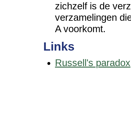
zichzelf is de ve
verzamelingen di
A voorkomt.
Links
Russell's paradox