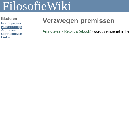
FilosofieWiki
Bladeren
Verzwegen premissen
Hoofdpagina
Huishoudelijk
Argument
Aristoteles - Retorica (ebook)
(wordt vernoemd in het
Connectieven
Links