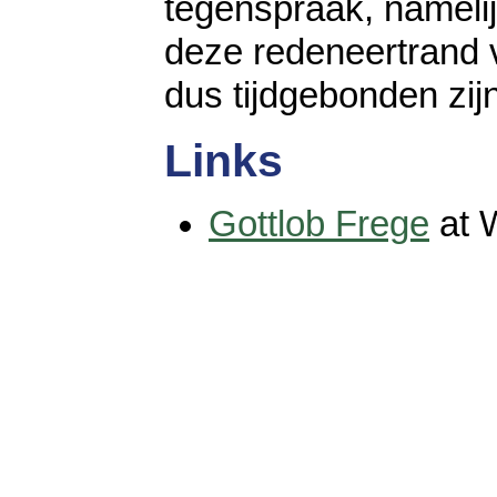
tegenspraak, nameli
deze redeneertrand 
dus tijdgebonden zijn
Links
Gottlob Frege
at 