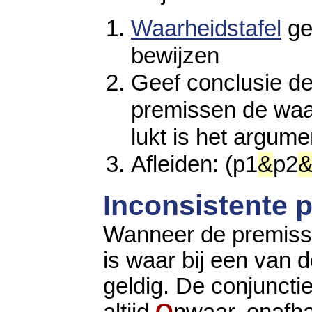
Waarheidstafel
ge
bewijzen
Geef conclusie d
premissen de wa
lukt is het argume
Afleiden: (
p1
&
p2
Inconsistente 
Wanneer de premisse
is waar bij een van d
geldig. De conjuncti