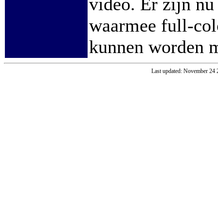
video. Er zijn n
waarmee full-co
kunnen worden me
Last updated: November 24 