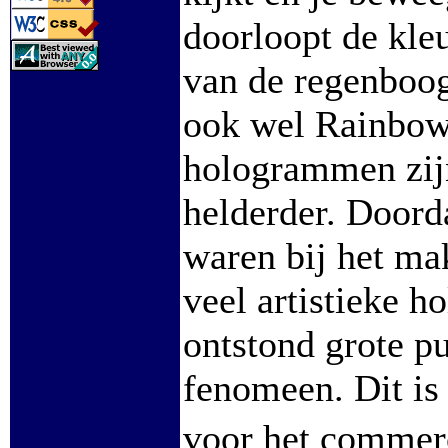
doorloopt de kle
van de regenboo
ook wel Rainbow
hologrammen zijn
helderder. Doord
waren bij het m
veel artistieke 
ontstond grote pu
fenomeen. Dit is
voor het commerc