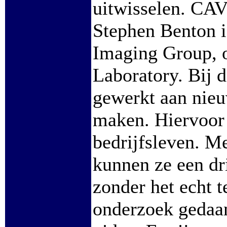
uitwisselen. CA
Stephen Benton i
Imaging Group, 
Laboratory. Bij 
gewerkt aan nie
maken. Hiervoor i
bedrijfsleven. M
kunnen ze een dr
zonder het echt 
onderzoek gedaan