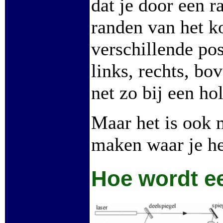
dat je door een r
randen van het k
verschillende pos
links, rechts, bo
net zo bij een ho
Maar het is ook
maken waar je he
Hoe wordt e