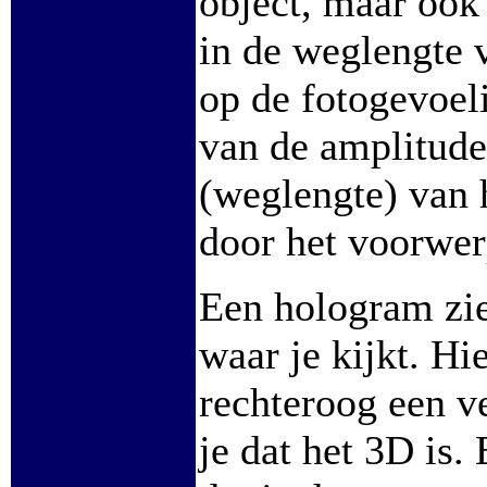
object, maar ook 
in de weglengte 
op de fotogevoeli
van de amplitude 
(weglengte) van h
door het voorwerp
Een hologram ziet
waar je kijkt. Hie
rechteroog een v
je dat het 3D is.