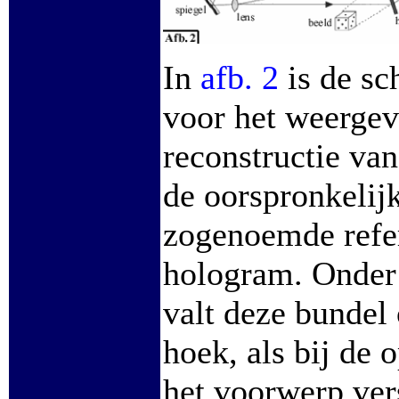
In
afb. 2
is de sc
voor het weergev
reconstructie van
de oorspronkelijk
zogenoemde refer
hologram. Onder
valt deze bundel
hoek, als bij de
het voorwerp ver