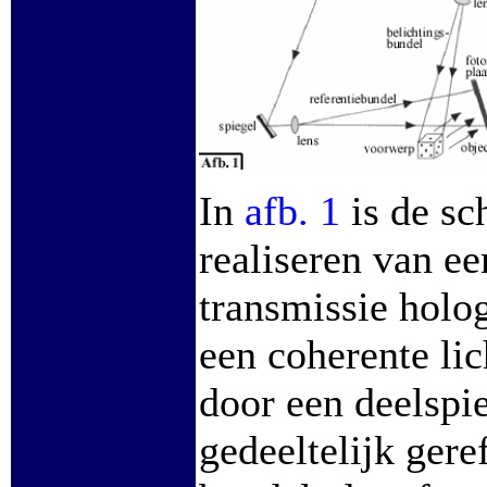
In
afb. 1
is de sc
realiseren van e
transmissie holo
een coherente li
door een deelspie
gedeeltelijk gere