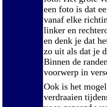
een foto is dat e
vanaf elke richti
linker en rechter
en denk je dat he
zo uit als dat je
Binnen de randen
voorwerp in versc
Ook is het mogel
verdraaien tijde