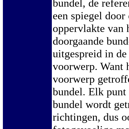
bundel, de refer
een spiegel door 
oppervlakte van 
doorgaande bunde
uitgespreid in de
voorwerp. Want he
voorwerp getroff
bundel. Elk punt
bundel wordt getr
richtingen, dus o