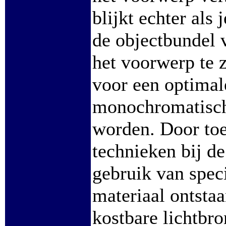
blijkt echter als 
de objectbundel 
het voorwerp te z
voor een optima
monochromatisch
worden. Door toe
technieken bij d
gebruik van spec
materiaal ontsta
kostbare lichtbr