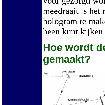
voor gezorgd wor
meedraait is het
hologram te mak
heen kunt kijken
Hoe wordt d
gemaakt?