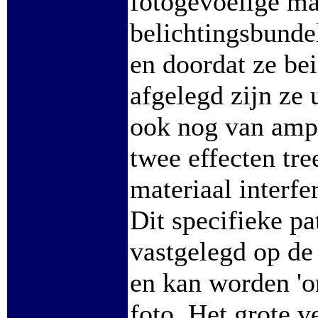
fotogevoelige ma
belichtingsbunde
en doordat ze be
afgelegd zijn ze 
ook nog van ampl
twee effecten tre
materiaal interfe
Dit specifieke p
vastgelegd op de 
en kan worden 'o
foto. Het grote v