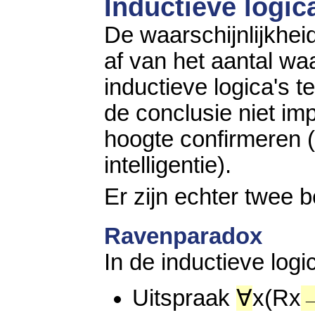
Inductieve logic
De waarschijnlijkhei
af van het aantal wa
inductieve logica's 
de conclusie niet im
hoogte confirmeren (
intelligentie).
Er zijn echter twee 
Ravenparadox
In de inductieve logi
Uitspraak
∀
x(Rx