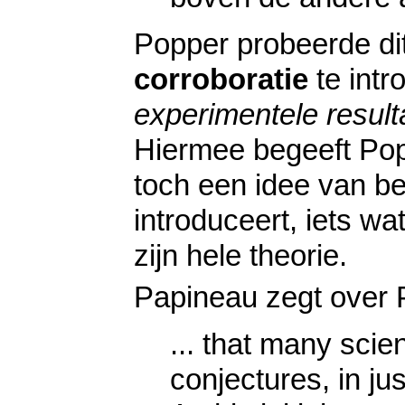
Popper probeerde dit
corroboratie
te intr
experimentele resul
Hiermee begeeft Popp
toch een idee van b
introduceert, iets wat
zijn hele theorie.
Papineau zegt over 
... that many scient
conjectures, in ju