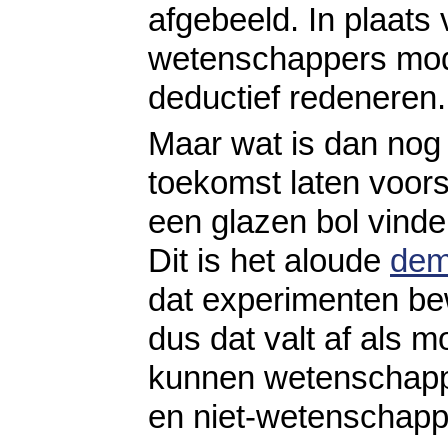
afgebeeld. In plaats
wetenschappers modu
deductief redeneren.
Maar wat is dan nog
toekomst laten voor
een glazen bol vinde
Dit is het aloude
dem
dat experimenten bew
dus dat valt af als 
kunnen wetenschappe
en niet-wetenschappe