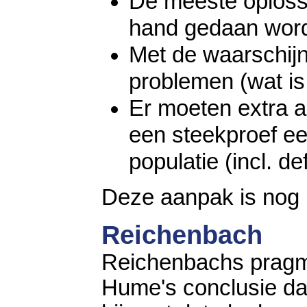
De meeste oplossi
hand gedaan word
Met de waarschijnl
problemen (wat is 
Er moeten extra 
een steekproef een
populatie (incl. de
Deze aanpak is nog p
Reichenbach
Reichenbachs pragm
Hume's conclusie dat