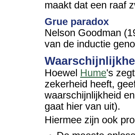
maakt dat een raaf zwa
Grue paradox
Nelson Goodman (19
van de inductie ge
Waarschijnlijkh
Hoewel
Hume
's zeg
zekerheid heeft, geef
waarschijnlijkheid e
gaat hier van uit).
Hiermee zijn ook pr