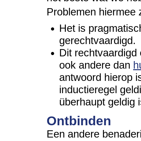
Problemen hiermee z
Het is pragmatisch
gerechtvaardigd.
Dit rechtvaardigd 
ook andere dan
h
antwoord hierop i
inductieregel geld
überhaupt geldig i
Ontbinden
Een andere benaderi