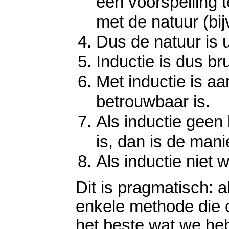
een voorspelling t
met de natuur (bij
Dus de natuur is 
Inductie is dus br
Met inductie is a
betrouwbaar is.
Als inductie geen
is, dan is de mani
Als inductie niet 
Dit is pragmatisch: a
enkele methode die c
het beste wat we he