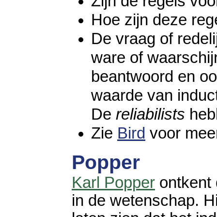
Zijn de regels voo
Hoe zijn deze reg
De vraag of redeli
ware of waarschijn
beantwoord en ook
waarde van inductie
De
reliabilists
hebb
Zie
Bird
voor mee
Popper
Karl Popper
ontkent
in de wetenschap. Hi