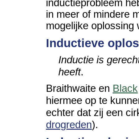
inductieprobleem heb
in meer of mindere ma
mogelijke oplossing
Inductieve oplo
Inductie is gerech
heeft
.
Braithwaite en
Black
hiermee op te kunn
echter dat zij een ci
drogreden
).