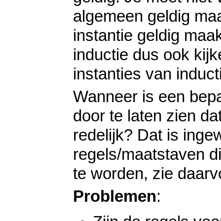
algemeen geldig maa
instantie geldig maa
inductie dus ook kij
instanties van induct
Wanneer is een bepaa
door te laten zien da
redelijk? Dat is inge
regels/maatstaven di
te worden, zie daar
Problemen
: