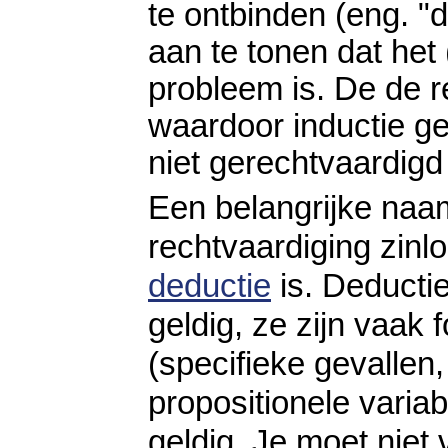
te ontbinden (eng. "d
aan te tonen dat het 
probleem is. De de r
waardoor inductie g
niet gerechtvaardigd
Een belangrijke naam
rechtvaardiging zinl
deductie
is. Deducti
geldig, ze zijn vaak 
(specifieke gevallen,
propositionele varia
geldig. Je moet niet