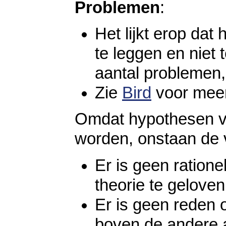
Problemen
:
Het lijkt erop dat
te leggen en niet t
aantal problemen,
Zie
Bird
voor meer
Omdat hypothesen vo
worden, onstaan de 
Er is geen ration
theorie te geloven
Er is geen reden 
boven de andere al